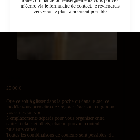
toute commande ou renseignements vous pouvez
m'écrire via le formulaire de contact, je reviendrais
vers vous le plus rapidement possible
Mini-V
25,00
€
Que ce soit à glisser dans la poche ou dans le sac, ce
modèle vous permettra de voyager léger tout en gardant
vos cartes sur vous.
3 emplacements séparés pour vous organiser entre
cartes, tickets et billets, chacun pouvant contenir
plusieurs cartes.
Toutes les combinaisons de couleurs sont possibles, du